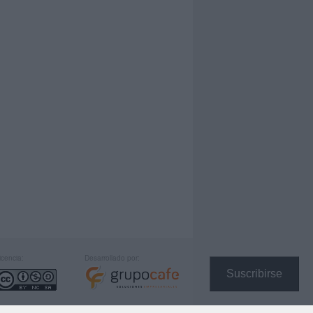
icencia:
Desarrollado por:
Suscribirse