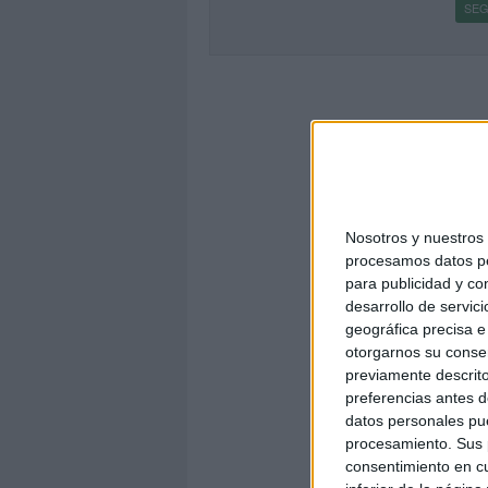
SEG
Nosotros y nuestro
procesamos datos per
para publicidad y co
desarrollo de servici
geográfica precisa e 
otorgarnos su conse
previamente descrito
preferencias antes d
datos personales pue
procesamiento. Sus p
consentimiento en cu