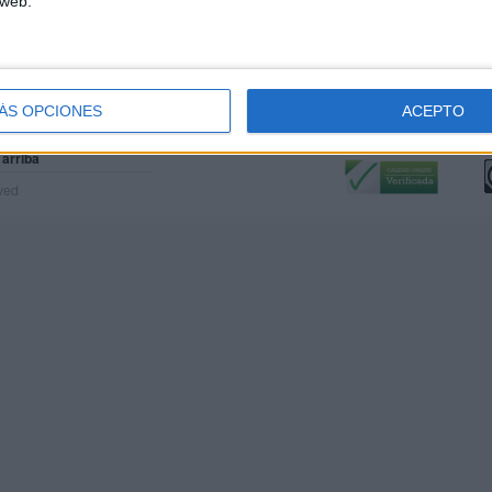
 web.
ÁS OPCIONES
ACEPTO
Calidad:
L
 arriba
rved