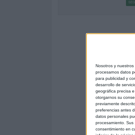
SEG
Nosotros y nuestro
procesamos datos per
para publicidad y co
desarrollo de servici
geográfica precisa e 
otorgarnos su conse
previamente descrito
preferencias antes d
datos personales pue
procesamiento. Sus p
consentimiento en cu