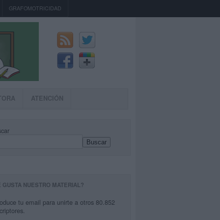
GRAFOMOTRICIDAD
TORA
ATENCIÓN
car
Buscar
E GUSTA NUESTRO MATERIAL?
roduce tu email para unirte a otros 80.852
criptores.