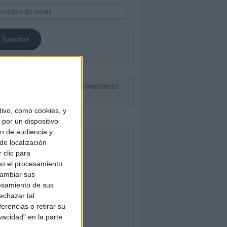
ección
il
Suscribir
GUE NUESTROS TABLEROS EN PINTEREST
ivo, como cookies, y
por un dispositivo
ón de audiencia y
CEBOOK
de localización
 clic para
bo el procesamiento
cambiar sus
esamiento de sus
echazar tal
erencias o retirar su
vacidad" en la parte