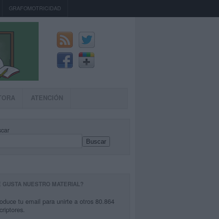
GRAFOMOTRICIDAD
TORA
ATENCIÓN
car
Buscar
E GUSTA NUESTRO MATERIAL?
roduce tu email para unirte a otros 80.864
criptores.