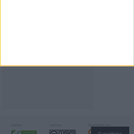
FACEBOOK
Calidad:
Licencia:
Desarrollado por:
Suscribirse