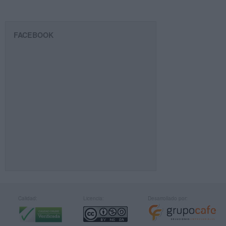
FACEBOOK
Calidad:
Licencia:
Desarrollado por: