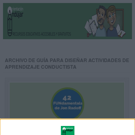
ARCHIVO DE GUÍA PARA DISEÑAR ACTIVIDADES DE
APRENDIZAJE CONDUCTISTA