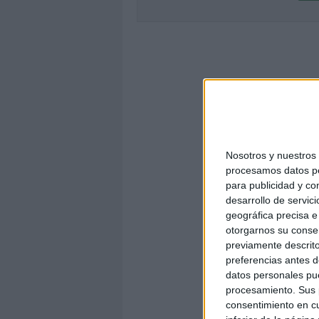
Nosotros y nuestro
procesamos datos per
para publicidad y co
desarrollo de servici
geográfica precisa e 
otorgarnos su conse
previamente descrito
preferencias antes d
datos personales pue
procesamiento. Sus p
consentimiento en cu