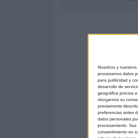
Nosotros y nuestro
procesamos datos per
para publicidad y co
desarrollo de servici
geográfica precisa e 
otorgarnos su conse
previamente descrito
preferencias antes d
datos personales pue
procesamiento. Sus p
consentimiento en cu