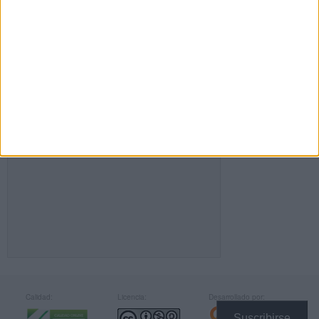
FACEBOOK
Calidad:
Licencia:
Desarrollado por:
Suscribirse