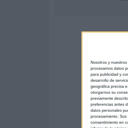
Nosotros y nuestro
procesamos datos per
para publicidad y co
desarrollo de servici
geográfica precisa e 
otorgarnos su conse
previamente descrito
preferencias antes d
datos personales pue
procesamiento. Sus p
consentimiento en cu