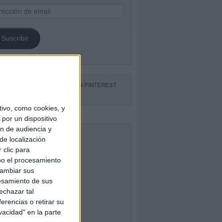
ección
il
Suscribir
GUE NUESTROS TABLEROS EN PINTEREST
ivo, como cookies, y
por un dispositivo
ón de audiencia y
CEBOOK
de localización
 clic para
bo el procesamiento
cambiar sus
esamiento de sus
echazar tal
erencias o retirar su
vacidad" en la parte