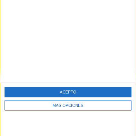
¿TE GUSTA NUESTRO MATERIAL?
Introduce tu email para unirte a otros
80.870 suscriptores.
Dirección
de
email
Suscribir
ACEPTO
MÁS OPCIONES
SIGUE NUESTROS TABLEROS EN
PINTEREST