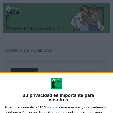
ARCHIVO DE HUMILDAD
Su privacidad es importante para
nosotros
Nosotros y nuestros 1019
socios
almacenamos y/o accedemos
a información en un dispositivo, como cookies, y procesamos