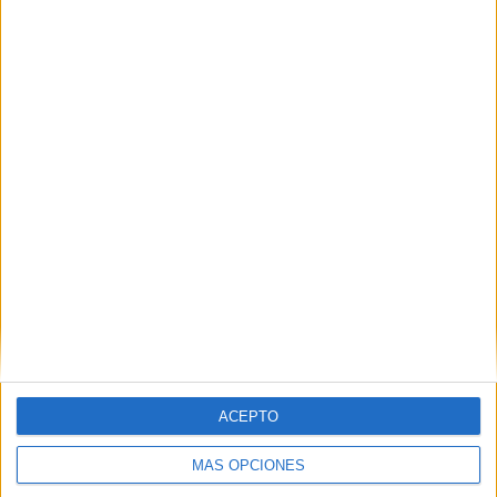
Velocidad lectora; Identificación rápida
Publicado el 13 septiembre, 2010
Otra actividad para mejorar la velocidad lectora es el
rastreo de visual. Consisten en realizar barridos
visuales en oblicuo o zig-zag, saltándose algunos
renglones y no realizando fijaciones oculares sobre
[…]
SEGUIR LEYENDO
ACEPTO
MÁS OPCIONES