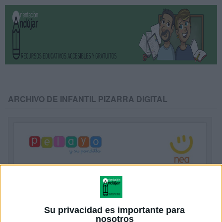
ARCHIVO DE INFANTIL PIZARRA DIGITAL
Su privacidad es importante para
nosotros