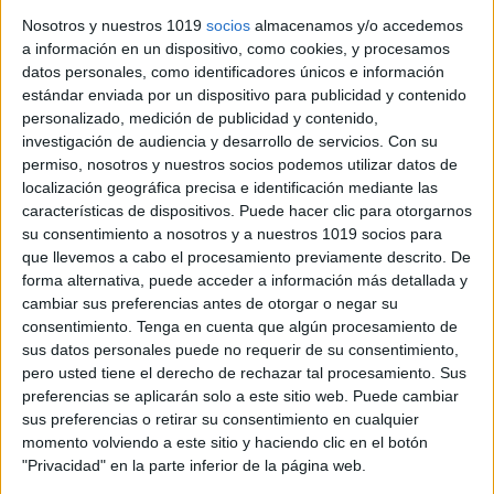
Nosotros y nuestros 1019
socios
almacenamos y/o accedemos
a información en un dispositivo, como cookies, y procesamos
datos personales, como identificadores únicos e información
estándar enviada por un dispositivo para publicidad y contenido
personalizado, medición de publicidad y contenido,
investigación de audiencia y desarrollo de servicios.
Con su
permiso, nosotros y nuestros socios podemos utilizar datos de
localización geográfica precisa e identificación mediante las
características de dispositivos. Puede hacer clic para otorgarnos
su consentimiento a nosotros y a nuestros 1019 socios para
que llevemos a cabo el procesamiento previamente descrito. De
forma alternativa, puede acceder a información más detallada y
cambiar sus preferencias antes de otorgar o negar su
consentimiento.
Tenga en cuenta que algún procesamiento de
sus datos personales puede no requerir de su consentimiento,
pero usted tiene el derecho de rechazar tal procesamiento. Sus
preferencias se aplicarán solo a este sitio web. Puede cambiar
75 Unidades didacticas para hacer
sus preferencias o retirar su consentimiento en cualquier
actividades infantiles. Interactivas y para
momento volviendo a este sitio y haciendo clic en el botón
"Privacidad" en la parte inferior de la página web.
PDI