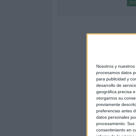
SEG
Nosotros y nuestro
procesamos datos per
para publicidad y co
desarrollo de servici
geográfica precisa e 
otorgarnos su conse
previamente descrito
preferencias antes d
datos personales pue
procesamiento. Sus p
consentimiento en cu