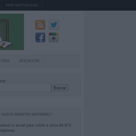
GRAFOMOTRICIDAD
TORA
ATENCIÓN
car
Buscar
E GUSTA NUESTRO MATERIAL?
roduce tu email para unirte a otros 80.872
criptores.