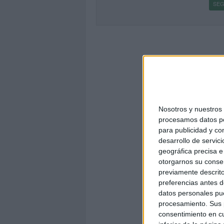
SEG
Nosotros y nuestro
procesamos datos per
para publicidad y co
desarrollo de servici
geográfica precisa e 
otorgarnos su conse
previamente descrito
preferencias antes d
datos personales pue
procesamiento. Sus p
consentimiento en cu