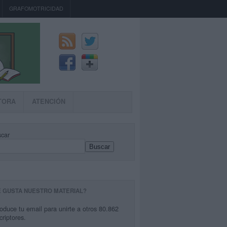
GRAFOMOTRICIDAD
TORA
ATENCIÓN
car
Buscar
E GUSTA NUESTRO MATERIAL?
roduce tu email para unirte a otros 80.862
criptores.