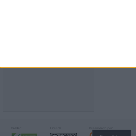
FACEBOOK
Calidad:
Licencia:
Desarrollado por: