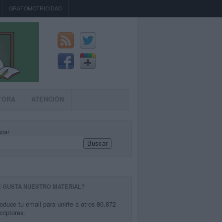
GRAFOMOTRICIDAD
TORA
ATENCIÓN
car
Buscar
E GUSTA NUESTRO MATERIAL?
roduce tu email para unirte a otros 80.872
criptores.