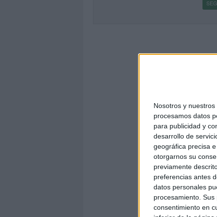
SEG
Nosotros y nuestro
procesamos datos per
para publicidad y co
desarrollo de servici
geográfica precisa e 
otorgarnos su conse
previamente descrito
preferencias antes d
datos personales pue
procesamiento. Sus p
consentimiento en cu