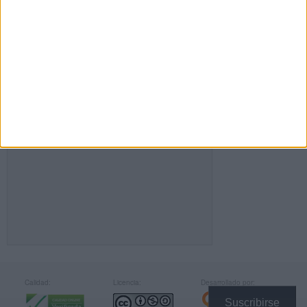
FACEBOOK
Calidad:
Licencia:
Desarrollado por:
Suscribirse