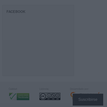
FACEBOOK
Calidad:
Licencia:
Desarrollado por:
Suscribirse