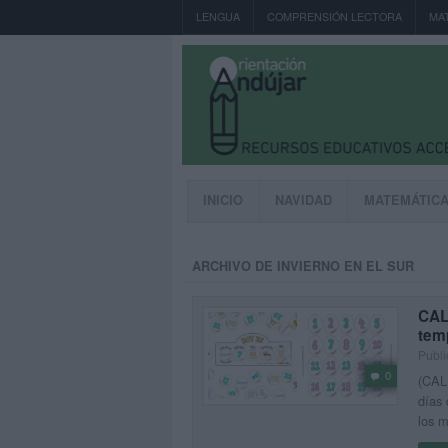
LENGUA
COMPRENSIÓN LECTORA
MA
INICIO
NAVIDAD
MATEMÁTIC
ARCHIVO DE INVIERNO EN EL SUR
CAL
tem
Publi
0
(CALE
días 
los 