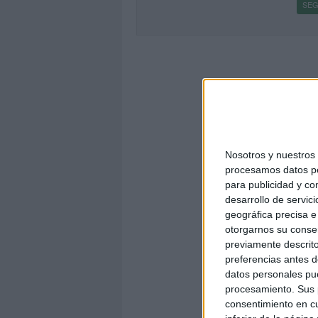
SEG
Nosotros y nuestro
procesamos datos per
para publicidad y co
desarrollo de servici
geográfica precisa e 
otorgarnos su conse
previamente descrito
preferencias antes d
datos personales pue
procesamiento. Sus p
consentimiento en cu