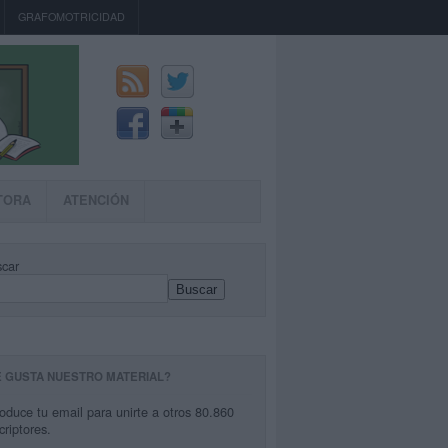
GRAFOMOTRICIDAD
TORA
ATENCIÓN
car
Buscar
E GUSTA NUESTRO MATERIAL?
roduce tu email para unirte a otros 80.860
criptores.