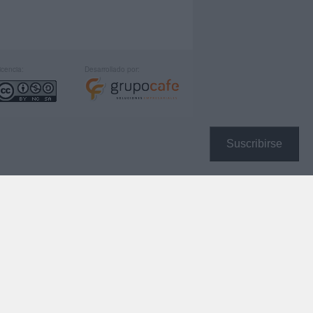
icencia:
Desarrollado por:
Suscribirse