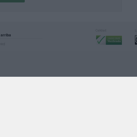
Calidad:
L
 arriba
rved