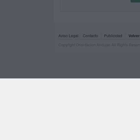
Aviso Legal
Contacto
Publicidad
Volver
Copyright Orientacion Andujar. All Rights Rese