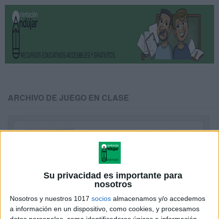
ARCHIVO DE JUEGO EN CLASE
Su privacidad es importante para
nosotros
Nosotros y nuestros 1017
socios
almacenamos y/o accedemos
a información en un dispositivo, como cookies, y procesamos
datos personales, como identificadores únicos e información