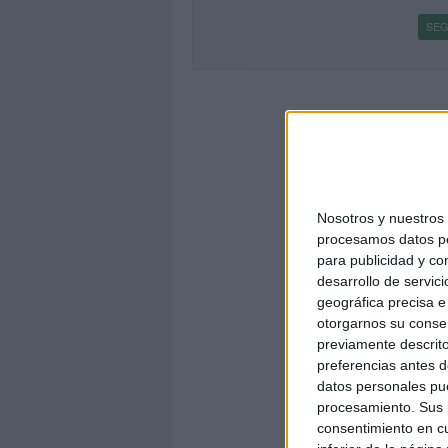
SEG
Nosotros y nuestro
procesamos datos per
para publicidad y co
desarrollo de servici
geográfica precisa e 
otorgarnos su conse
previamente descrito
preferencias antes d
datos personales pue
procesamiento. Sus p
consentimiento en cu