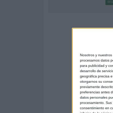
SEG
Nosotros y nuestro
procesamos datos per
para publicidad y co
desarrollo de servici
geográfica precisa e 
otorgarnos su conse
previamente descrito
preferencias antes d
datos personales pue
procesamiento. Sus p
consentimiento en cu