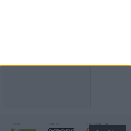
FACEBOOK
Calidad:
Licencia:
Desarrollado por: