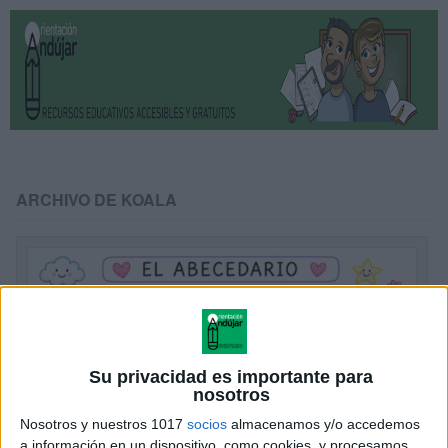
ARCHIVO DE KOALA
Su privacidad es importante para
nosotros
Nosotros y nuestros 1017
socios
almacenamos y/o accedemos
a información en un dispositivo, como cookies, y procesamos