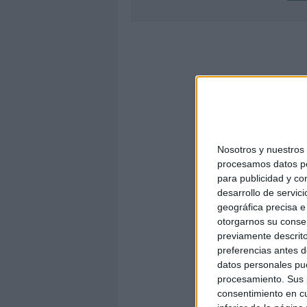
Nosotros y nuestro
procesamos datos per
para publicidad y co
desarrollo de servici
geográfica precisa e 
otorgarnos su conse
previamente descrito
preferencias antes d
datos personales pue
procesamiento. Sus p
consentimiento en cu