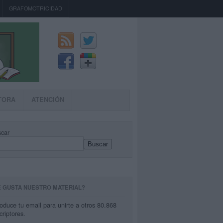
GRAFOMOTRICIDAD
TORA
ATENCIÓN
car
Buscar
E GUSTA NUESTRO MATERIAL?
roduce tu email para unirte a otros 80.868
criptores.