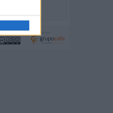
icencia:
Desarrollado por: