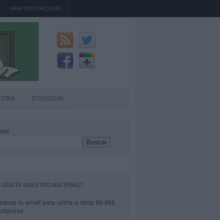
GRAFOMOTRICIDAD
TORA
ATENCIÓN
car
Buscar
E GUSTA NUESTRO MATERIAL?
roduce tu email para unirte a otros 80.862
criptores.