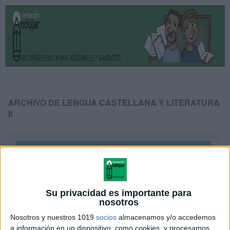
ARCHIVO DE LENGUA CASTELLANA Y LITERATURA
II
Su privacidad es importante para
nosotros
Nosotros y nuestros 1019
socios
almacenamos y/o accedemos
a información en un dispositivo, como cookies, y procesamos