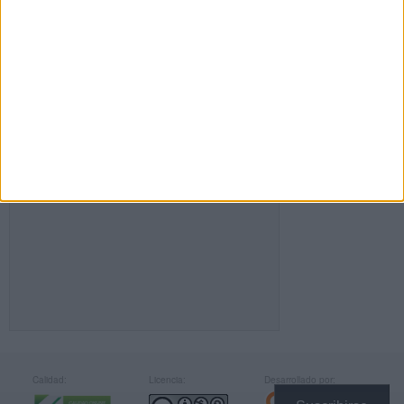
FACEBOOK
Calidad:
Licencia:
Desarrollado por: