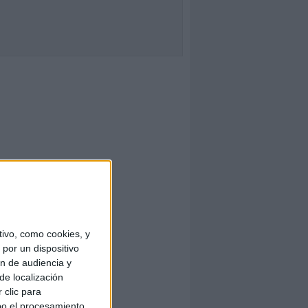
ivo, como cookies, y
por un dispositivo
ón de audiencia y
de localización
 clic para
bo el procesamiento