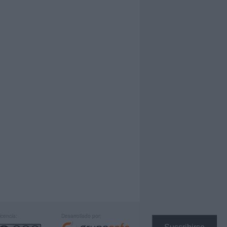
icencia:
Desarrollado por: