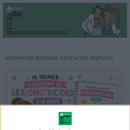
ARCHIVO DE MATERIAL EDUCATIVO GRATUITO