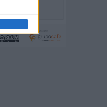
icencia:
Desarrollado por: