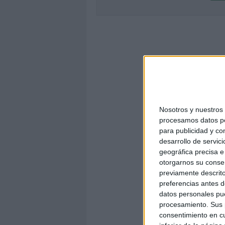
Nosotros y nuestro
procesamos datos per
para publicidad y co
desarrollo de servici
geográfica precisa e 
otorgarnos su conse
previamente descrito
preferencias antes d
datos personales pue
procesamiento. Sus p
consentimiento en cu