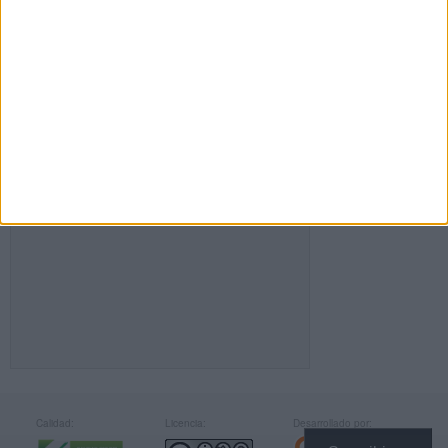
FACEBOOK
Calidad:
Licencia:
Desarrollado por: