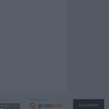
icencia:
Desarrollado por:
Suscribirse