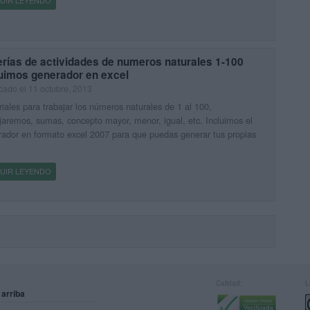
UIR LEYENDO
erías de actividades de numeros naturales 1-100
luimos generador en excel
cado el 11 octubre, 2013
iales para trabajar los números naturales de 1 al 100,
jaremos, sumas, concepto mayor, menor, igual, etc. Incluimos el
ador en formato excel 2007 para que puedas generar tus propias
UIR LEYENDO
Calidad:
L
 arriba