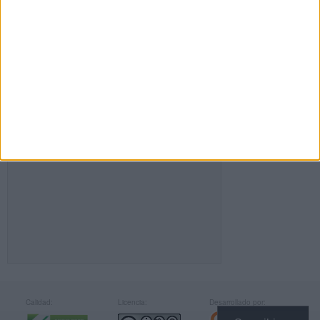
FACEBOOK
Calidad:
Licencia:
Desarrollado por: