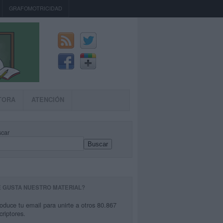
GRAFOMOTRICIDAD
TORA
ATENCIÓN
car
Buscar
E GUSTA NUESTRO MATERIAL?
roduce tu email para unirte a otros 80.867
criptores.