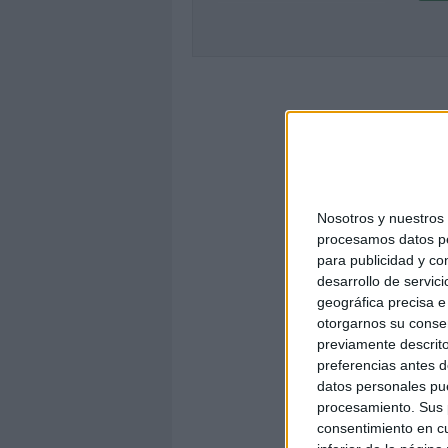
Nosotros y nuestro
procesamos datos per
para publicidad y co
desarrollo de servici
geográfica precisa e 
otorgarnos su conse
previamente descrito
preferencias antes d
datos personales pue
procesamiento. Sus p
consentimiento en cu