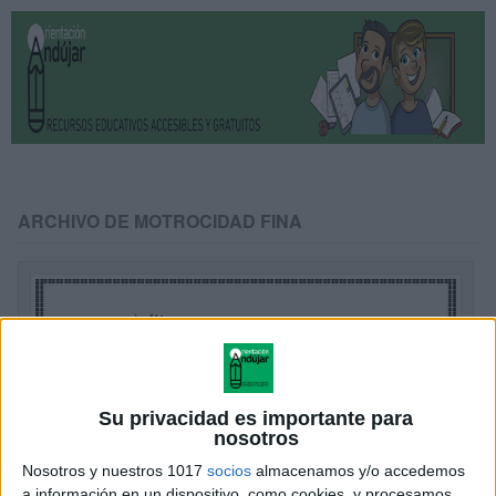
ARCHIVO DE MOTROCIDAD FINA
Su privacidad es importante para
nosotros
Nosotros y nuestros 1017
socios
almacenamos y/o accedemos
a información en un dispositivo, como cookies, y procesamos