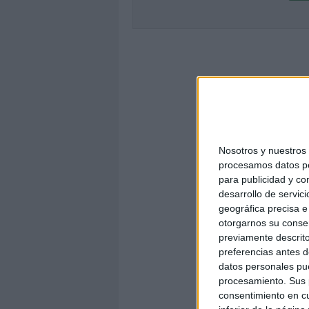
Nosotros y nuestro
procesamos datos per
para publicidad y co
desarrollo de servici
geográfica precisa e 
otorgarnos su conse
previamente descrito
preferencias antes d
datos personales pue
procesamiento. Sus p
consentimiento en cu