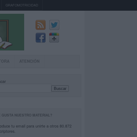
GRAFOMOTRICIDAD
TORA
ATENCIÓN
car
Buscar
E GUSTA NUESTRO MATERIAL?
roduce tu email para unirte a otros 80.872
criptores.