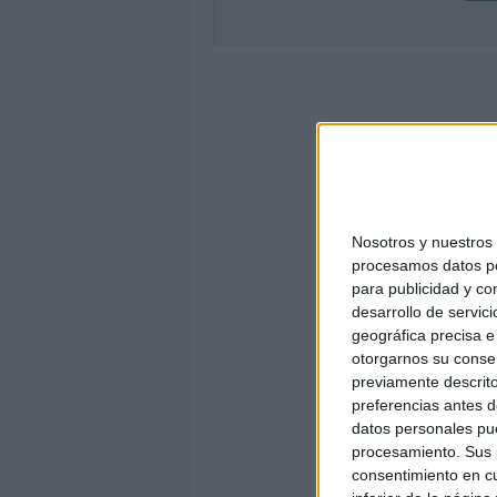
Nosotros y nuestro
procesamos datos per
para publicidad y co
desarrollo de servici
geográfica precisa e 
otorgarnos su conse
previamente descrito
preferencias antes d
datos personales pue
procesamiento. Sus p
consentimiento en cu