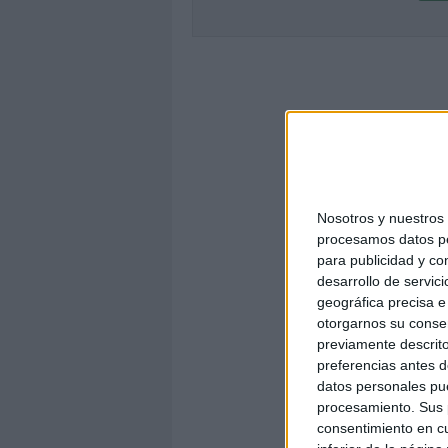
Nosotros y nuestro
procesamos datos per
para publicidad y co
desarrollo de servici
geográfica precisa e 
otorgarnos su conse
previamente descrito
preferencias antes d
datos personales pue
procesamiento. Sus p
consentimiento en cu