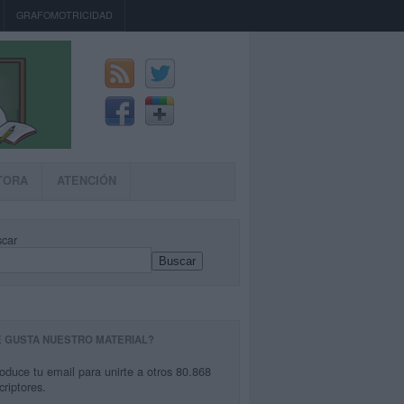
GRAFOMOTRICIDAD
TORA
ATENCIÓN
car
Buscar
E GUSTA NUESTRO MATERIAL?
roduce tu email para unirte a otros 80.868
criptores.