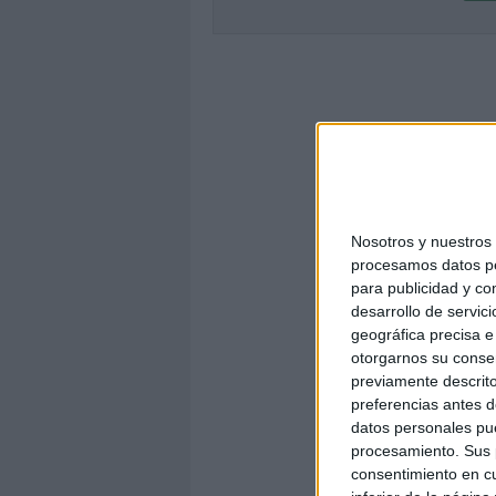
Nosotros y nuestro
procesamos datos per
para publicidad y co
desarrollo de servici
geográfica precisa e 
otorgarnos su conse
previamente descrito
preferencias antes d
datos personales pue
procesamiento. Sus p
consentimiento en cu