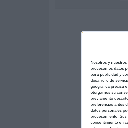
Nosotros y nuestro
procesamos datos per
para publicidad y co
desarrollo de servici
geográfica precisa e 
otorgarnos su conse
previamente descrito
preferencias antes d
datos personales pue
procesamiento. Sus p
consentimiento en cu