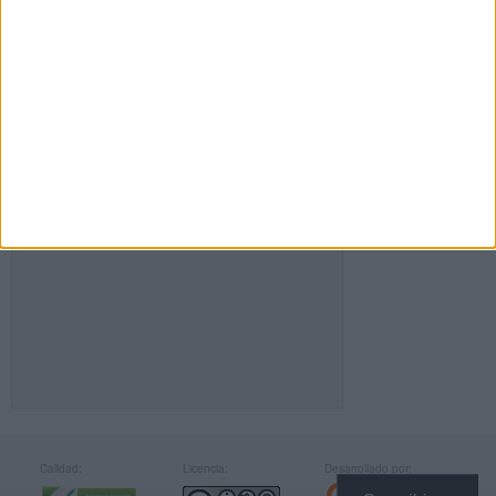
FACEBOOK
Calidad:
Licencia:
Desarrollado por: