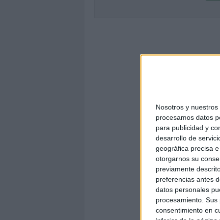
Nosotros y nuestro
procesamos datos per
para publicidad y co
desarrollo de servici
geográfica precisa e 
otorgarnos su conse
previamente descrito
preferencias antes d
datos personales pue
procesamiento. Sus p
consentimiento en cu