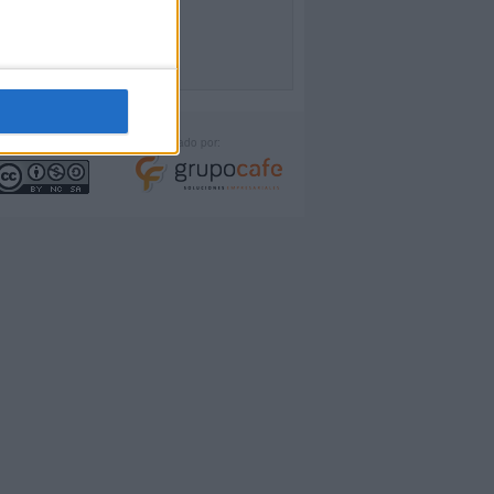
icencia:
Desarrollado por: