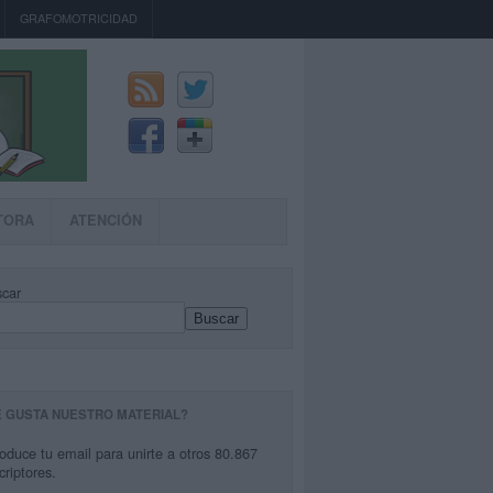
GRAFOMOTRICIDAD
TORA
ATENCIÓN
car
Buscar
E GUSTA NUESTRO MATERIAL?
roduce tu email para unirte a otros 80.867
criptores.