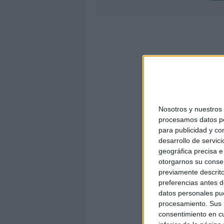
Nosotros y nuestro
procesamos datos per
para publicidad y co
desarrollo de servici
geográfica precisa e 
otorgarnos su conse
previamente descrito
preferencias antes d
datos personales pue
procesamiento. Sus p
consentimiento en cu