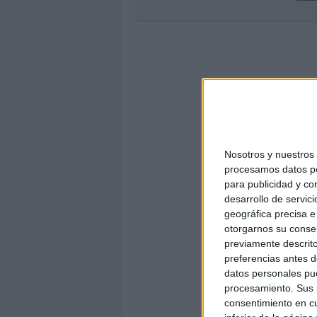
Nosotros y nuestro
procesamos datos per
para publicidad y co
desarrollo de servici
geográfica precisa e 
otorgarnos su conse
previamente descrito
preferencias antes d
datos personales pue
procesamiento. Sus p
consentimiento en cu